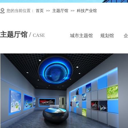
您的当前位置：
首页
主题厅馆
科技产业馆
>>
>>
主题厅馆
/
CASE
城市主题馆
规划馆