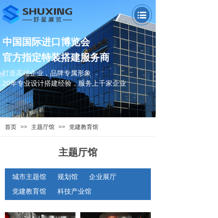
中国国际进口博览会
官方指定特装搭建服务商
打造高端企业，品牌专属形象
20年专业设计搭建经验，
服务上千家企业
首页
>>
主题厅馆
>>
党建教育馆
主题厅馆
城市主题馆
规划馆
企业展厅
党建教育馆
科技产业馆