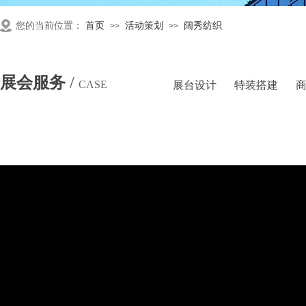
您的当前位置：
首页
活动策划
阔秀纺织
>>
>>
展会服务
/
CASE
展台设计
特装搭建