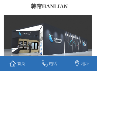
韩帘HANLIAN
首页
电话
地址
上一个：
宝博合成革
下一个：
阳光中科能源
Copyright ©2020 版权所有 © 上海舒星展览服务有限公
司
上海市青浦区莱港路181号国家会展中心B栋 021-
59880016
沪ICP备20022971号-1