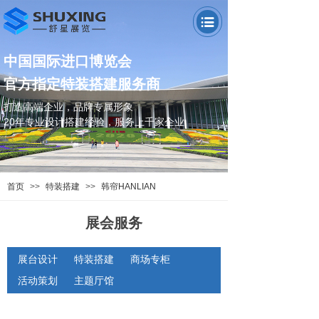
中国国际进口博览会
官方指定特装搭建服务商
打造高端企业，品牌专属形象
20年专业设计搭建经验，
服务上千家企业
首页
>>
特装搭建
>>
韩帘HANLIAN
展会服务
展台设计
特装搭建
商场专柜
活动策划
主题厅馆