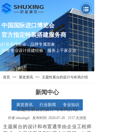
中国国际进口博览会
官方指定特装搭建服务商
打造高端企业，品牌专属形象
20年专业设计搭建经验，
服务上千家企业
首页
>>
展览资讯
>>
主题性展台的设计与布局介绍
新闻中心
展览资讯
行业新闻
专业知识
主题性展台的设计与布局介绍
作者:
shuxingzl
发布时间:
2020-07-28
2157
次浏览
主题展台的设计和布置通常由企业工程师