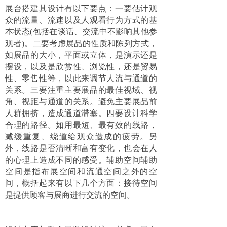
展台搭建其设计有以下要点：一要估计观
众的流量、流速以及人观看行为方式的基
本状态(包括在谈话、交流中不影响其他参
观者)。二要考虑展品的性质和陈列方式，
如展品的大小，平面或立体，是演示还是
摆设，以及是欣赏性、浏览性，还是贸易
性、零售性等，以此来调节人流与通道的
关系。三要注重主要展品的最佳视域、视
角、视距与通道的关系。避免主要展品前
人群拥挤，造成通道滞塞。四要设计科学
合理的路径。如用最短、最有效的线路，
减缓重复、绕道给观众造成的疲劳。另
外，线路是否清晰和富有变化，也会在人
的心理上造成不同的感受。辅助空间辅助
空间是指布展空间和流通空间之外的空
间，概括起来有以下几个方面：接待空间
是提供顾客与展商进行交流的空间。