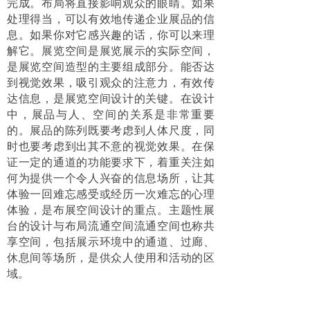
完成。布局将直接影响观众的眼睛。如果
处理得当，可以有效地传递企业展品的信
息。如果你对它感兴趣的话，你可以来理
解它。展览空间是展览展示的实际空间，
是展览空间造型的主要组成部分。能否达
到视觉效果，吸引观众的注意力，有效传
达信息，是展览空间设计的关键。在设计
中，展品与人、空间的关系是非常重要
的。展品的陈列既要考虑到人体尺度，同
时也要考虑到出其不意的视觉效果。在保
证一定的通道的功能要求下，着重关注如
何为提供一个令人兴奋的信息场所，让其
体验一回难忘感受或经历一次难忘的心理
体验，是布展空间设计的重点。主题性展
台的设计与布局流通空间流通空间也称共
享空间，包括展示环境中的通道、过廊、
休息间等场所，是供众人使用和活动的区
域。